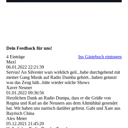
Dein Feedback für uns!
4 Einträge
Ins Gästebuch eintragen
Maxl
06.01.2022
22:21:39
Servus! An Silvester wars wirklich geil...habe durchgehend mit
meiner Gang Musik auf Radio Dumba gehört...haben getanzt
was das Zeug hält...bitte wieder solche Shows
Xaver Neuner
01.01.2022
09:36:56
Herzlichen Dank an Radio Dumpa, dass er die Grüße von
Regina und Karl an die Neuners aus dem Altmühltal gesendet
hat. Wir haben uns narrisch darüber gefreut. Gabi und Xare aus
Bayrisch China
Alex Meier
05.12.2021
21:45:20