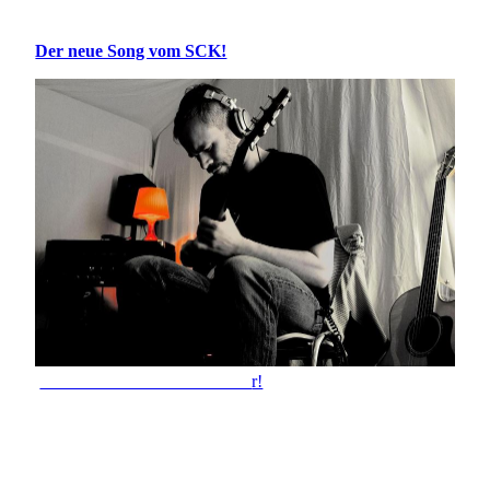
Der neue Song vom SCK!
Kohl & the Kohl -> mehr hie
r!