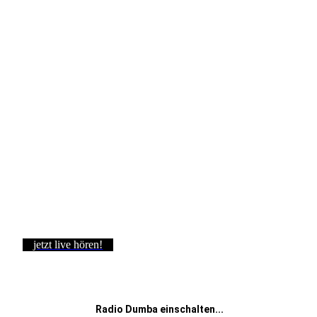
jetzt live hören!
Radio Dumba einschalten...