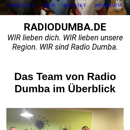
ORIGINALE
SHOP
KONTAKT
IMPRESSUM
RADIODUMBA.DE
WIR lieben dich. WIR lieben unsere
Region. WIR sind Radio Dumba.
Das Team von Radio
Dumba im Überblick